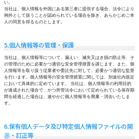
い。
当社は、個人情報を外国にある第三者に提供する場合、法令により
例外として扱うことが認められている場合を除き、あらかじめご本
人の同意を得るものとします。
5.個人情報等の管理・保護
当社は、個人情報等について、漏えい、滅失又はき損の防止等、そ
の管理のために必要かつ適切な安全管理措置を講じます。また、個
人情報等を取り扱う従業者や委託先に対して、必要かつ適切な監督
を行います。個人情報等の安全管理措置に関しては、別途社内規定
において具体的に定めています。 当社は、個人情報等の利用目的
が達成された場合で、かつ所管法令において定められている保存期
間を経過した場合は、速やかに個人情報等を廃棄・消去いたしま
す。
6.保有個人データ及び特定個人情報ファイルの開
示・訂正等