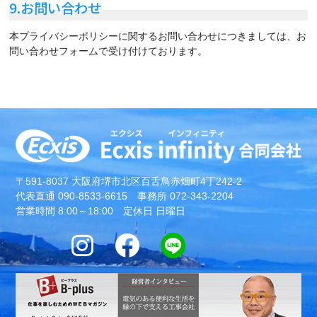
9.お問い合わせ
本プライバシーポリシーに関するお問い合わせにつきましては、お
問い合わせフォームで受け付けております。
〒591-8037 大阪府堺市北区百舌鳥赤畑町4丁242-2
代表直通 090-8533-6615 事務所 072-343-2204
営業時間 8:00～18:00 定休日 日曜日