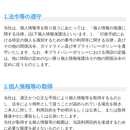
1.法令等の遵守
当社は、個人情報等を取り扱うにあたっては、「個人情報の保護に
関する法律」(以下個人情報保護法といいます。)、「行政手続にお
ける特定の個人を識別するための番号の利用等に関する法律」及び
その他の関係法令、ガイドライン及び本プライバシーポリシーを遵
守いたします。なお、本プライバシーポリシーにおける用語の定義
は、他に特段の定めのない限り個人情報保護法その他の関係法令の
定めに従うものとします。
2.個人情報等の取得
当社は、適正かつ公正な手段により個人情報等を取得するものと
し、法令により例外として扱うことが認められている場合を除き、
ご本人に対して、利用目的を予め明示もしくは公表し、または取得
後速やかに通知もしくは公表いたします。
当社が取得する個人情報等の範囲は、当該利用目的を達成するため
に必要な限度を超えないものとします。