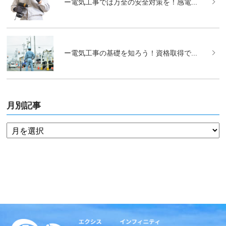
ー電気工事では万全の安全対策を！感電...
ー電気工事の基礎を知ろう！資格取得で...
月別記事