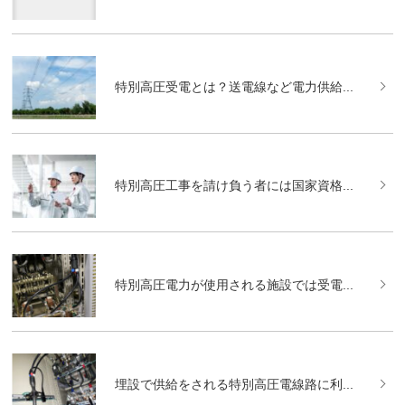
特別高圧受電とは？送電線など電力供給...
特別高圧工事を請け負う者には国家資格...
特別高圧電力が使用される施設では受電...
埋設で供給をされる特別高圧電線路に利...