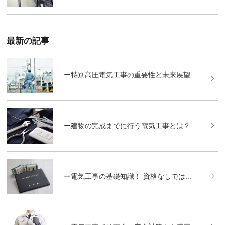
最新の記事
ー特別高圧電気工事の重要性と未来展望...
ー建物の完成までに行う電気工事とは？...
ー電気工事の基礎知識！ 資格なしでは...