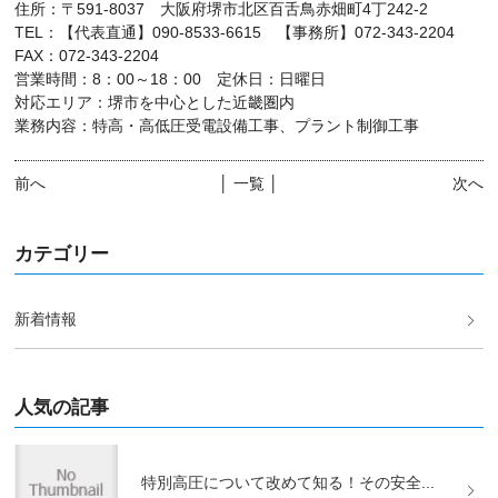
住所：〒591-8037 大阪府堺市北区百舌鳥赤畑町4丁242-2
TEL：【代表直通】090-8533-6615 【事務所】072-343-2204
FAX：072-343-2204
営業時間：8：00～18：00 定休日：日曜日
対応エリア：堺市を中心とした近畿圏内
業務内容：特高・高低圧受電設備工事、プラント制御工事
前へ
│ 一覧 │
次へ
カテゴリー
新着情報
人気の記事
特別高圧について改めて知る！その安全...